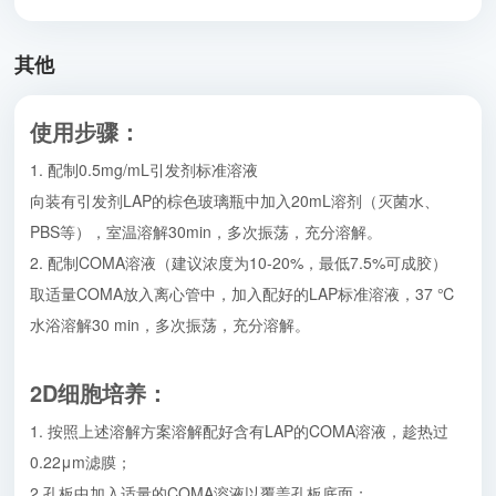
其他
使用步骤：
1. 配制0.5mg/mL引发剂标准溶液
向装有引发剂LAP的棕色玻璃瓶中加入20mL溶剂（灭菌水、
PBS等），室温溶解30min，多次振荡，充分溶解。
2. 配制COMA溶液（建议浓度为10-20%，最低7.5%可成胶）
取适量COMA放入离心管中，加入配好的LAP标准溶液，37 ℃
水浴溶解30 min，多次振荡，充分溶解。
2D细胞培养
：
1. 按照上述溶解方案溶解配好含有LAP的COMA溶液，趁热过
0.22μm滤膜；
2.孔板中加入适量的COMA溶液以覆盖孔板底面；