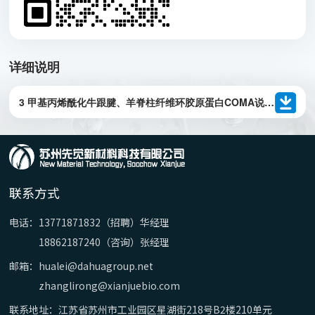
详细说明
3 甲基丙烯酰化牛跟腱、羊脊柱纤维环胶原蛋白COMA说明书
联系方式
电话：
13771871832（招聘）华经理
18862187240（咨询）张经理
邮箱：
hualei@dahuagroup.net
zhanglirong@xianjuebio.com
联系地址：
江苏省苏州市工业园区星湖街218号B2楼210单元