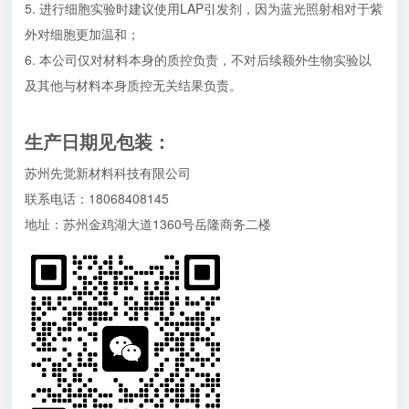
5. 进行细胞实验时建议使用LAP引发剂，因为蓝光照射相对于紫
外对细胞更加温和；
6. 本公司仅对材料本身的质控负责，不对后续额外生物实验以
及其他与材料本身质控无关结果负责。
生产日期见包装
：
苏州先觉新材料科技有限公司
联系电话：18068408145
地址：苏州金鸡湖大道1360号岳隆商务二楼