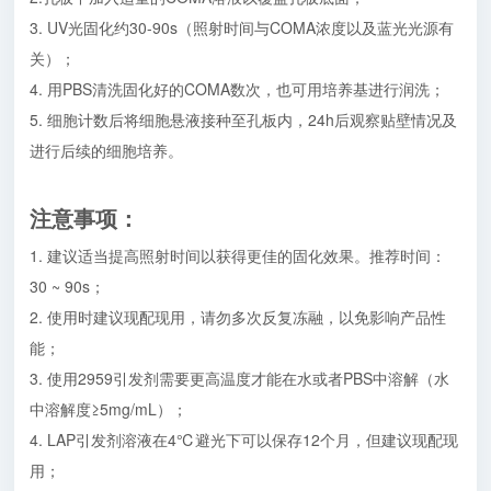
3. UV光固化约30-90s（照射时间与COMA浓度以及蓝光光源有
关）；
4. 用PBS清洗固化好的COMA数次，也可用培养基进行润洗；
5. 细胞计数后将细胞悬液接种至孔板内，24h后观察贴壁情况及
进行后续的细胞培养。
注意事项：
1. 建议适当提高照射时间以获得更佳的固化效果。推荐时间：
30 ~ 90s；
2. 使用时建议现配现用，请勿多次反复冻融，以免影响产品性
能；
3. 使用2959引发剂需要更高温度才能在水或者PBS中溶解（水
中溶解度≥5mg/mL）；
4. LAP引发剂溶液在4℃避光下可以保存12个月，但建议现配现
用；