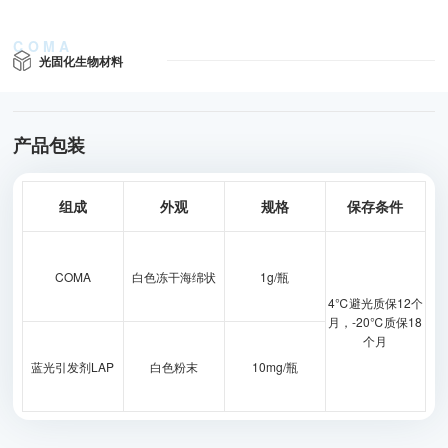
光固化生物材料
产品包装
组成
外观
规格
保存条件
COMA
白色冻干海绵状
1g/瓶
4℃避光质保12个
月，-20℃质保18
个月
蓝光引发剂LAP
白色粉末
10mg/瓶