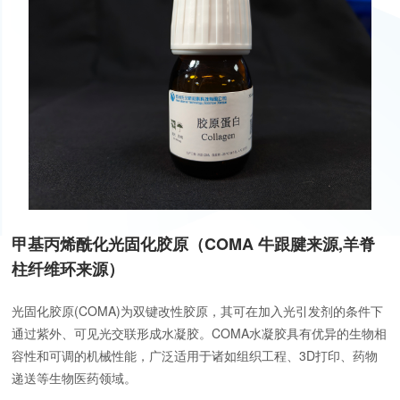
甲基丙烯酰化光固化胶原（COMA 牛跟腱来源,羊脊
柱纤维环来源）
光固化胶原(COMA)为双键改性胶原，其可在加入光引发剂的条件下
通过紫外、可见光交联形成水凝胶。COMA水凝胶具有优异的生物相
容性和可调的机械性能，广泛适用于诸如组织工程、3D打印、药物
递送等生物医药领域。